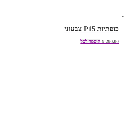
כופתיות P15 צבעוני
290.00
₪
הוספה לסל