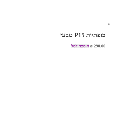
כופתיות P15 טבעי
290.00
₪
הוספה לסל