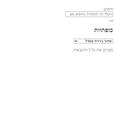
חיפוש
כופתיות
מציגים את כל ⁦5⁩ התוצאות