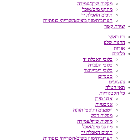
מקלות שיוף/עמידה
מתקני מים/אוכל
תוכים האכלת יד
תערובות/מזון ביצים/השרייה/ כופתיות
יצירת קשר
דף ראשי
החנות שלנו
אודות
כלובים
כלובי האכלת יד
כלובי העברה
כלובי ריבוי/חצר
סטנדים
צעצועים
תאי הטלה
כל הקטגוריות
אבני סידן
אמבטיות
ויטמנים ותוספי תזונה
מקלות דבש
מקלות שיוף/עמידה
מתקני מים/אוכל
תוכים האכלת יד
תערובות/מזון ביצים/השרייה/ כופתיות