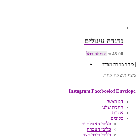
נדנדה עיגולים
45.00
₪
הוספה לסל
מציג תוצאה אחת
Instagram
Facebook-f
Envelope
דף ראשי
החנות שלנו
אודות
כלובים
כלובי האכלת יד
כלובי העברה
כלובי ריבוי/חצר