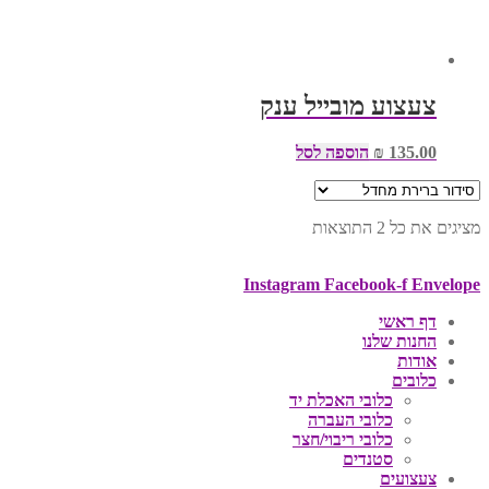
צעצוע מובייל ענק
135.00
₪
הוספה לסל
מציגים את כל ⁦2⁩ התוצאות
Instagram
Facebook-f
Envelope
דף ראשי
החנות שלנו
אודות
כלובים
כלובי האכלת יד
כלובי העברה
כלובי ריבוי/חצר
סטנדים
צעצועים