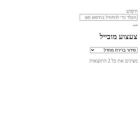
חיפוש
צעצוע מובייל
מציגים את כל ⁦2⁩ התוצאות