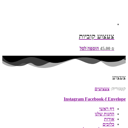
צעצוע קוביות
₪
45.00
הוספה לסל
צעצוע
קטגוריה:
צעצועים
Instagram
Facebook-f
Envelope
דף ראשי
החנות שלנו
אודות
כלובים