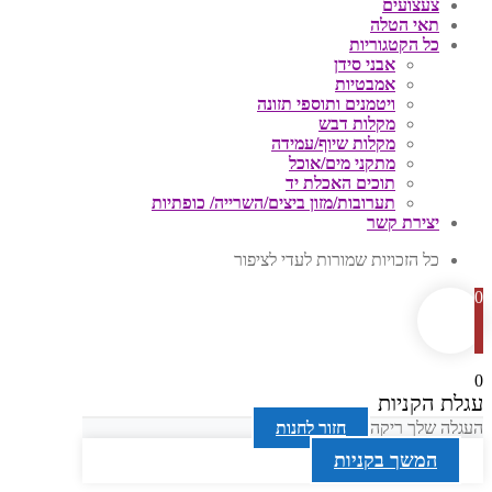
צעצועים
תאי הטלה
כל הקטגוריות
אבני סידן
אמבטיות
ויטמנים ותוספי תזונה
מקלות דבש
מקלות שיוף/עמידה
מתקני מים/אוכל
תוכים האכלת יד
תערובות/מזון ביצים/השרייה/ כופתיות
יצירת קשר
כל הזכויות שמורות לעדי לציפור
0
0
עגלת הקניות
העגלה שלך ריקה
חזור לחנות
המשך בקניות