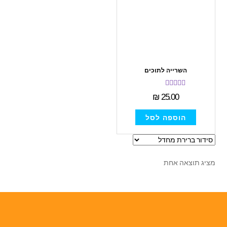
השרייה לתוכים
דורג
5.00
₪
25.00
מתוך 5
הוספה לסל
מציג תוצאה אחת