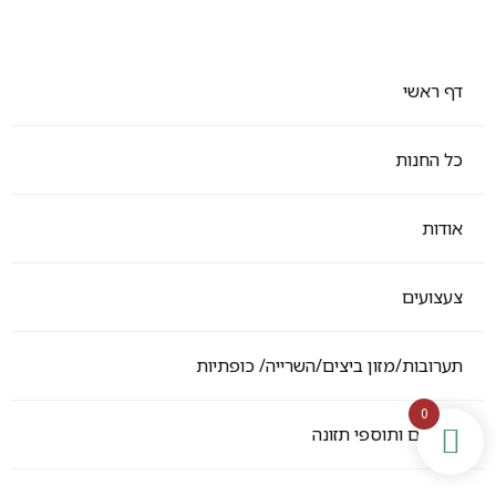
דף ראשי
כל החנות
אודות
צעצועים
תערובות/מזון ביצים/השרייה/ כופתיות
0
ויטמנים ותוספי תזונה