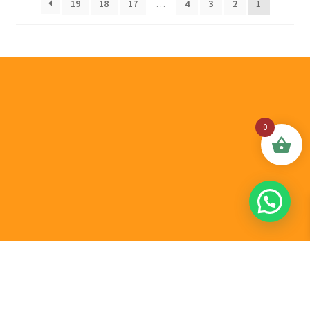
19
18
17
…
4
3
2
1
0