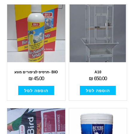
A10
BIO -תרסיס לציפורים מונע
₪
45.00
₪
650.00
הוספה לסל
הוספה לסל