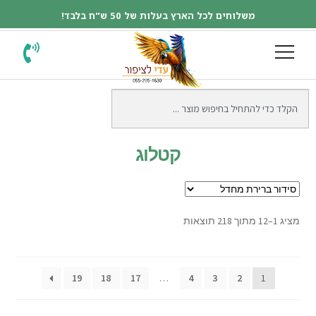
משלוחים לכל הארץ בעלות של 50 ש"ח בלבד!
קטלוג
מציג 1–12 מתוך 218 תוצאות
19
18
17
…
4
3
2
1