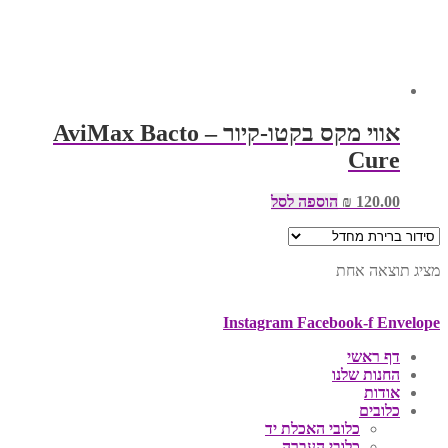
אווי מקס בקטו-קיור – AviMax Bacto
Cure
120.00
₪
הוספה לסל
מציג תוצאה אחת
Instagram
Facebook-f
Envelope
דף ראשי
החנות שלנו
אודות
כלובים
כלובי האכלת יד
כלובי העברה