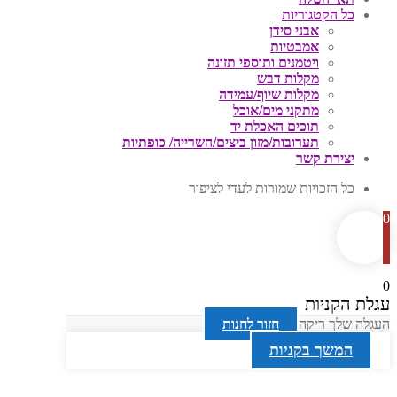
כל הקטגוריות
אבני סידן
אמבטיות
ויטמנים ותוספי תזונה
מקלות דבש
מקלות שיוף/עמידה
מתקני מים/אוכל
תוכים האכלת יד
תערובות/מזון ביצים/השרייה/ כופתיות
יצירת קשר
כל הזכויות שמורות לעדי לציפור
0
0
עגלת הקניות
העגלה שלך ריקה
חזור לחנות
המשך בקניות