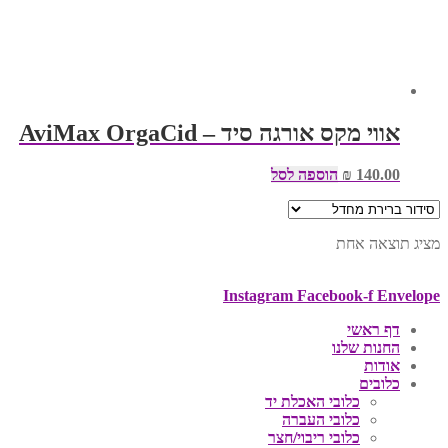
אווי מקס אורגה סיד – AviMax OrgaCid
140.00
₪
הוספה לסל
מציג תוצאה אחת
Instagram
Facebook-f
Envelope
דף ראשי
החנות שלנו
אודות
כלובים
כלובי האכלת יד
כלובי העברה
כלובי ריבוי/חצר