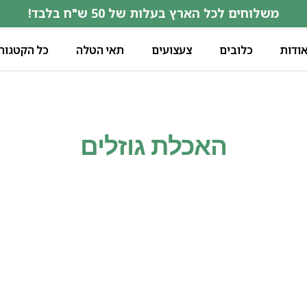
משלוחים לכל הארץ בעלות של 50 ש"ח בלבד!
ודות
כלובים
צעצועים
תאי הטלה
כל הקטגורי
האכלת גוזלים