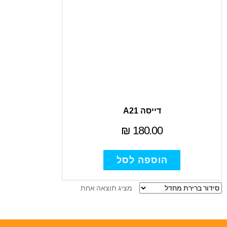
דייסה A21
₪
180.00
הוספה לסל
מציג תוצאה אחת