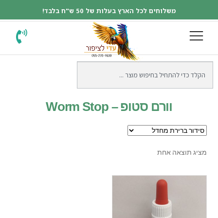
משלוחים לכל הארץ בעלות של 50 ש"ח בלבד!
וורם סטופ – Worm Stop
מציג תוצאה אחת