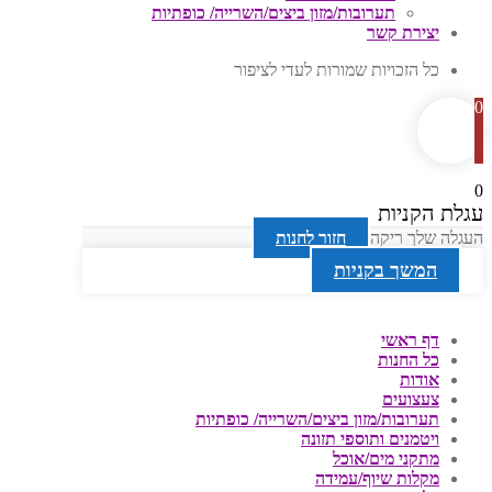
תערובות/מזון ביצים/השרייה/ כופתיות
יצירת קשר
כל הזכויות שמורות לעדי לציפור
0
0
עגלת הקניות
העגלה שלך ריקה
חזור לחנות
המשך בקניות
דף ראשי
כל החנות
אודות
צעצועים
תערובות/מזון ביצים/השרייה/ כופתיות
ויטמנים ותוספי תזונה
מתקני מים/אוכל
מקלות שיוף/עמידה