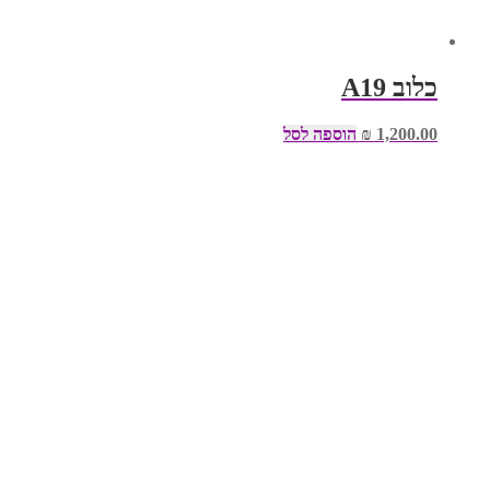
כלוב A19
1,200.00
₪
הוספה לסל