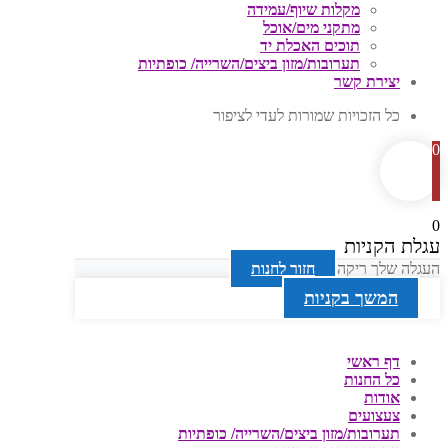
מקלות שיוף/עמידה
מתקני מים/אוכל
תוכים האכלת יד
תערובות/מזון ביצים/השרייה/ כופתיות
יצירת קשר
כל הזכויות שמורות לעדי לציפור
0
0
עגלת הקניות
העגלה שלך ריקה
חזור לחנות
המשך בקניות
דף ראשי
כל החנות
אודות
צעצועים
תערובות/מזון ביצים/השרייה/ כופתיות