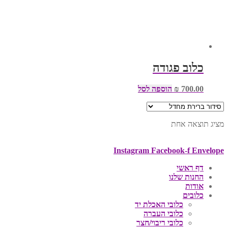
כלוב פגודה
700.00
₪
הוספה לסל
מציג תוצאה אחת
Instagram
Facebook-f
Envelope
דף ראשי
החנות שלנו
אודות
כלובים
כלובי האכלת יד
כלובי העברה
כלובי ריבוי/חצר