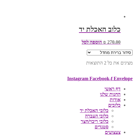
כלוב האכלת יד
270.00
₪
הוספה לסל
מציגים את כל ⁦2⁩ התוצאות
Instagram
Facebook-f
Envelope
דף ראשי
החנות שלנו
אודות
כלובים
כלובי האכלת יד
כלובי העברה
כלובי ריבוי/חצר
סטנדים
צעצועים