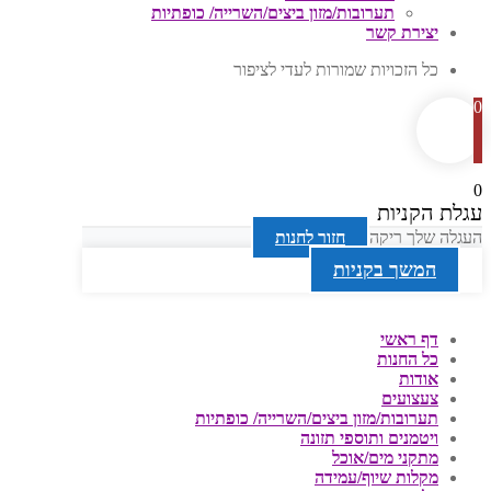
תערובות/מזון ביצים/השרייה/ כופתיות
יצירת קשר
כל הזכויות שמורות לעדי לציפור
0
0
עגלת הקניות
העגלה שלך ריקה
חזור לחנות
המשך בקניות
דף ראשי
כל החנות
אודות
צעצועים
תערובות/מזון ביצים/השרייה/ כופתיות
ויטמנים ותוספי תזונה
מתקני מים/אוכל
מקלות שיוף/עמידה