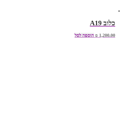
כלוב A19
1,200.00
₪
הוספה לסל