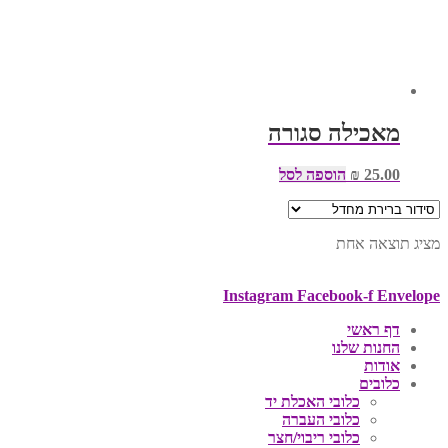
מאכילה סגורה
25.00
₪
הוספה לסל
מציג תוצאה אחת
Instagram
Facebook-f
Envelope
דף ראשי
החנות שלנו
אודות
כלובים
כלובי האכלת יד
כלובי העברה
כלובי ריבוי/חצר