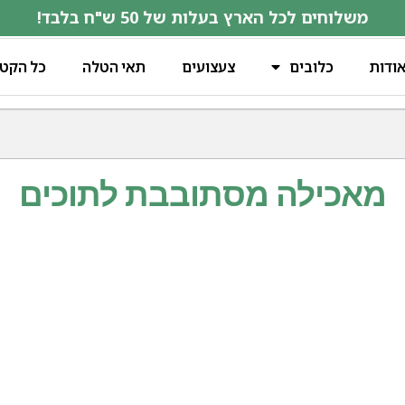
משלוחים לכל הארץ בעלות של 50 ש"ח בלבד!
ודות
כלובים
צעצועים
תאי הטלה
כל הקטג
מאכילה מסתובבת לתוכים