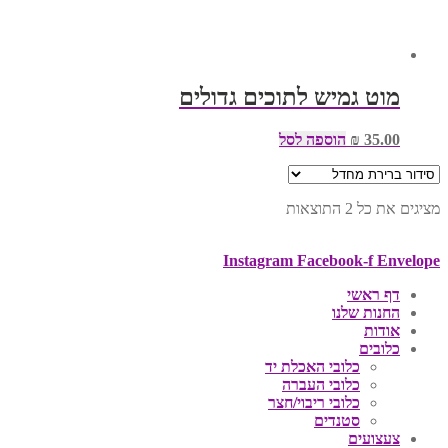
מוט גמיש לתוכים גדולים
35.00
₪
הוספה לסל
מציגים את כל ⁦2⁩ התוצאות
Instagram
Facebook-f
Envelope
דף ראשי
החנות שלנו
אודות
כלובים
כלובי האכלת יד
כלובי העברה
כלובי ריבוי/חצר
סטנדים
צעצועים