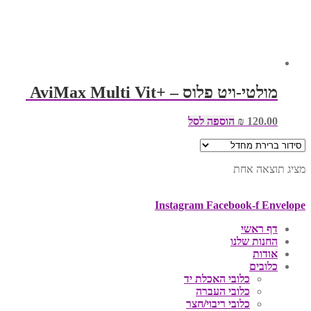
מולטי-ויט פלוס – +AviMax Multi Vit
120.00
₪
הוספה לסל
מציג תוצאה אחת
Instagram
Facebook-f
Envelope
דף ראשי
החנות שלנו
אודות
כלובים
כלובי האכלת יד
כלובי העברה
כלובי ריבוי/חצר