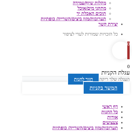
מקלות שיוף/עמידה
מתקני מים/אוכל
תוכים האכלת יד
תערובות/מזון ביצים/השרייה/ כופתיות
יצירת קשר
כל הזכויות שמורות לעדי לציפור
0
0
עגלת הקניות
העגלה שלך ריקה
חזור לחנות
המשך בקניות
דף ראשי
כל החנות
אודות
צעצועים
תערובות/מזון ביצים/השרייה/ כופתיות