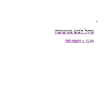
מקל דבש מניטובה
35.00
₪
הוספה לסל