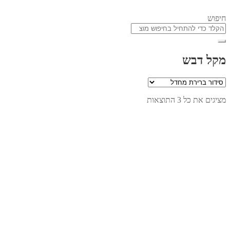
חיפוש
מקל דבש
מציגים את כל ⁦3⁩ התוצאות