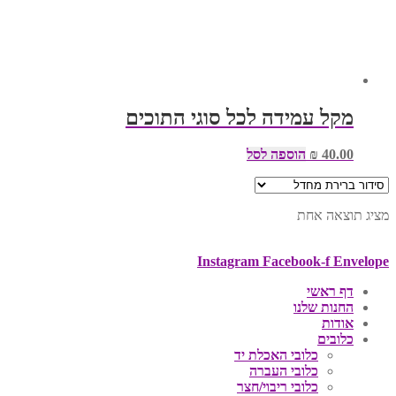
מקל עמידה לכל סוגי התוכים
40.00
₪
הוספה לסל
מציג תוצאה אחת
Instagram
Facebook-f
Envelope
דף ראשי
החנות שלנו
אודות
כלובים
כלובי האכלת יד
כלובי העברה
כלובי ריבוי/חצר