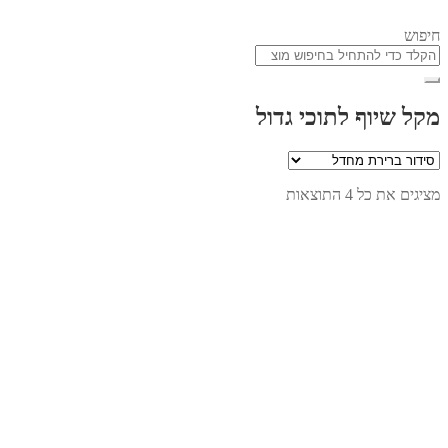
חיפוש
מקל שיוף לתוכי גדול
מציגים את כל ⁦4⁩ התוצאות