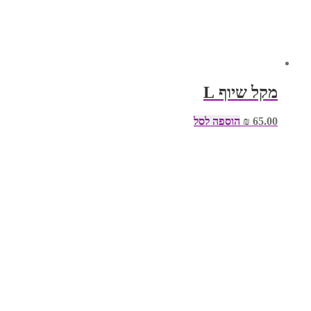
מקל שיוף L
65.00
₪
הוספה לסל