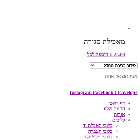
מאכילה סגורה
25.00
₪
הוספה לסל
מציג תוצאה אחת
Instagram
Facebook-f
Envelope
דף ראשי
החנות שלנו
אודות
כלובים
כלובי האכלת יד
כלובי העברה
כלובי ריבוי/חצר