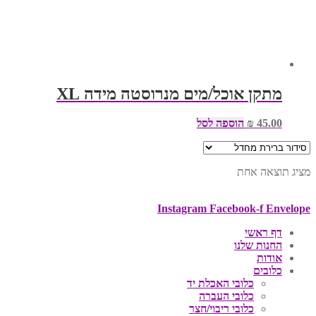
מתקן אוכל/מים מנרוסטה מידה XL
45.00
₪
הוספה לסל
מציג תוצאה אחת
Instagram
Facebook-f
Envelope
דף ראשי
החנות שלנו
אודות
כלובים
כלובי האכלת יד
כלובי העברה
כלובי ריבוי/חצר