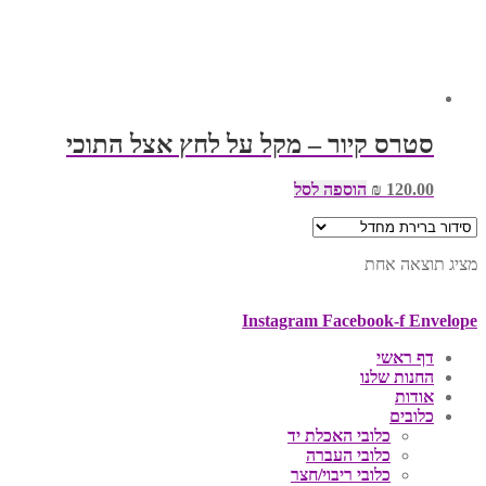
סטרס קיור – מקל על לחץ אצל התוכי
120.00
₪
הוספה לסל
מציג תוצאה אחת
Instagram
Facebook-f
Envelope
דף ראשי
החנות שלנו
אודות
כלובים
כלובי האכלת יד
כלובי העברה
כלובי ריבוי/חצר