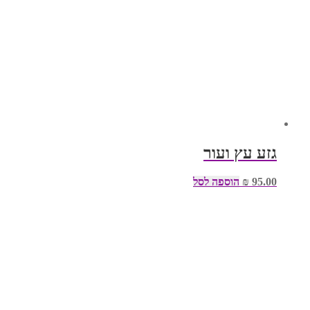
גזע עץ ועור
95.00
₪
הוספה לסל