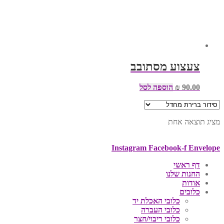
צעצוע מסתובב
90.00
₪
הוספה לסל
מציג תוצאה אחת
Instagram
Facebook-f
Envelope
דף ראשי
החנות שלנו
אודות
כלובים
כלובי האכלת יד
כלובי העברה
כלובי ריבוי/חצר