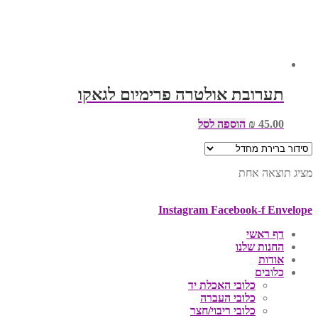
תערובת אולטרה פרימיום לגאקו
45.00
₪
הוספה לסל
מציג תוצאה אחת
Instagram
Facebook-f
Envelope
דף ראשי
החנות שלנו
אודות
כלובים
כלובי האכלת יד
כלובי העברה
כלובי ריבוי/חצר