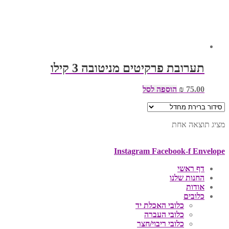
תערובת פרקיטים מניטובה 3 קילו
75.00
₪
הוספה לסל
מציג תוצאה אחת
Instagram
Facebook-f
Envelope
דף ראשי
החנות שלנו
אודות
כלובים
כלובי האכלת יד
כלובי העברה
כלובי ריבוי/חצר