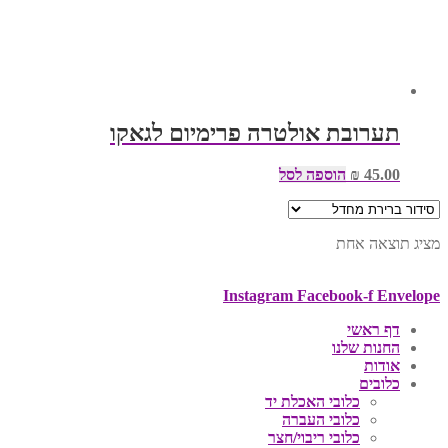
תערובת אולטרה פרימיום לגאקו
45.00
₪
הוספה לסל
מציג תוצאה אחת
Instagram
Facebook-f
Envelope
דף ראשי
החנות שלנו
אודות
כלובים
כלובי האכלת יד
כלובי העברה
כלובי ריבוי/חצר