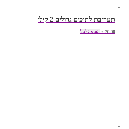
תערובת לתוכים גדולים 2 קילו
70.00
₪
הוספה לסל