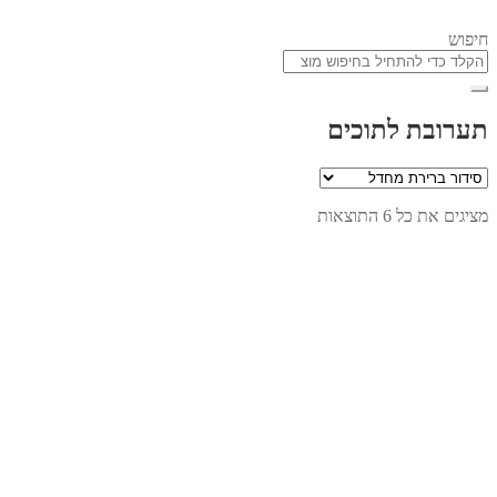
חיפוש
תערובת לתוכים
מציגים את כל ⁦6⁩ התוצאות