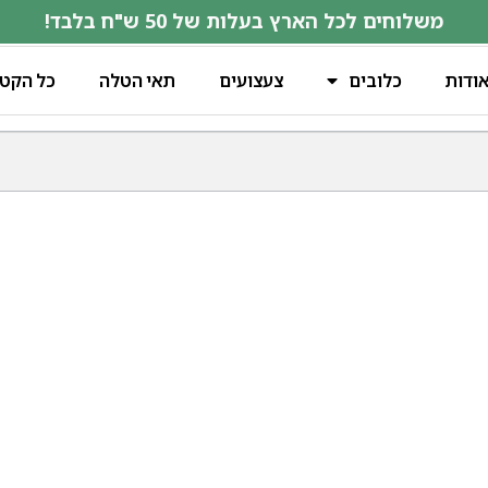
משלוחים לכל הארץ בעלות של 50 ש"ח בלבד!
ודות
כלובים
צעצועים
תאי הטלה
כל הקטג