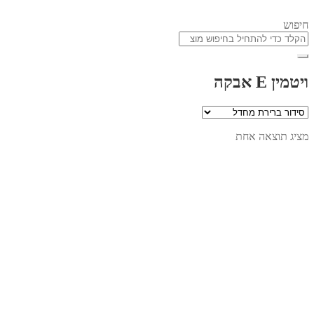
חיפוש
ויטמין E אבקה
מציג תוצאה אחת