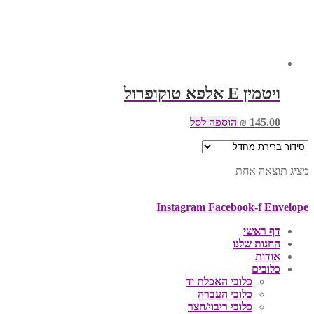
ויטמין E אלפא טוקופרול
145.00
₪
הוספה לסל
מציג תוצאה אחת
Instagram
Facebook-f
Envelope
דף ראשי
החנות שלנו
אודות
כלובים
כלובי האכלת יד
כלובי העברה
כלובי ריבוי/חצר