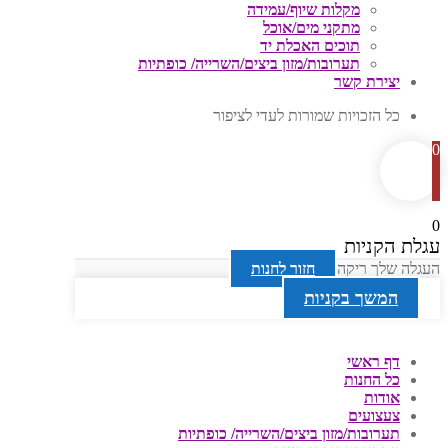
מקלות שיוף/עמידה
מתקני מים/אוכל
תוכים האכלת יד
תערובות/מזון ביצים/השרייה/ כופתיות
יצירת קשר
כל הזכויות שמורות לעדי לציפור
0
0
עגלת הקניות
העגלה שלך ריקה
חזור לחנות
המשך בקניות
דף ראשי
כל החנות
אודות
צעצועים
תערובות/מזון ביצים/השרייה/ כופתיות