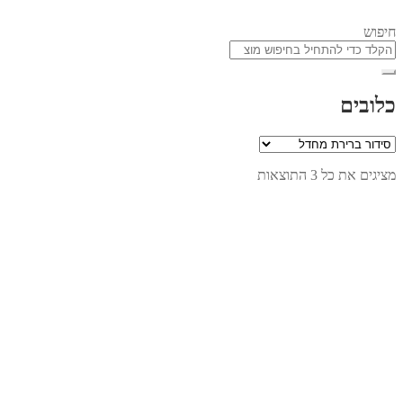
חיפוש
כלובים
מציגים את כל ⁦3⁩ התוצאות