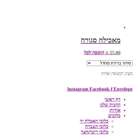
מאכילה סגורה
25.00
₪
הוספה לסל
מציג תוצאה אחת
Instagram
Facebook-f
Envelope
דף ראשי
החנות שלנו
אודות
כלובים
כלובי האכלת יד
כלובי העברה
כלובי ריבוי/חצר