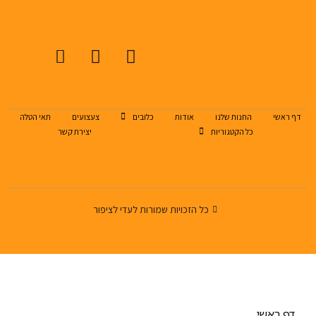
דף ראשי
החנות שלנו
אודות
כלובים
צעצועים
תאי הטלה
כל הקטגוריות
יצירת קשר
כל הזכויות שמורות לעדי לציפור
דף ראשי