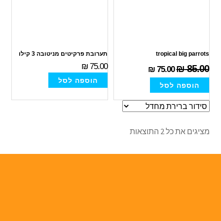
tropical big parrots
תערובת פרקיטים מניטובה 3 קילו
₪
75.00
₪
85.00
₪
75.00
הוספה לסל
הוספה לסל
מציגים את כל ⁦2⁩ התוצאות