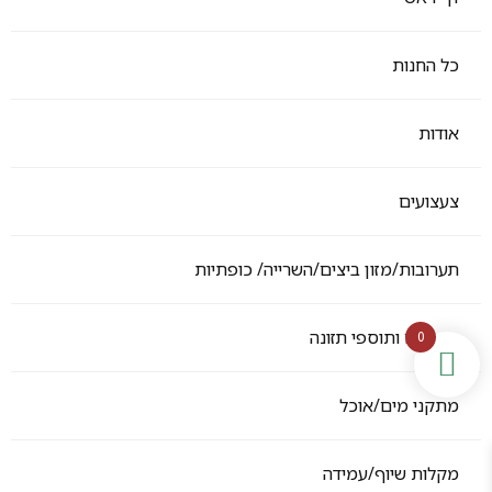
כל החנות
אודות
צעצועים
תערובות/מזון ביצים/השרייה/ כופתיות
ויטמנים ותוספי תזונה
0
מתקני מים/אוכל
מקלות שיוף/עמידה