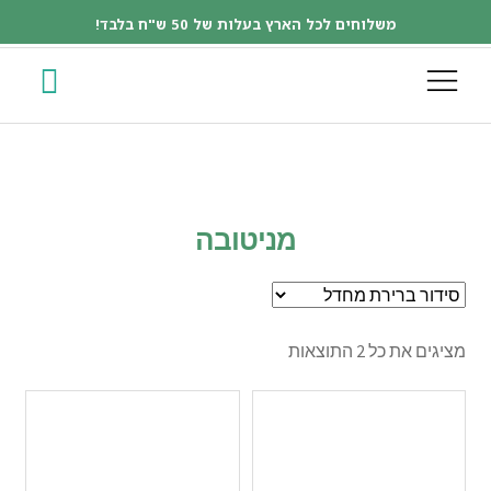
משלוחים לכל הארץ בעלות של 50 ש"ח בלבד!
מניטובה
מציגים את כל ⁦2⁩ התוצאות