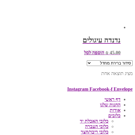
נדנדה עיגולים
45.00
₪
הוספה לסל
מציג תוצאה אחת
Instagram
Facebook-f
Envelope
דף ראשי
החנות שלנו
אודות
כלובים
כלובי האכלת יד
כלובי העברה
כלובי ריבוי/חצר