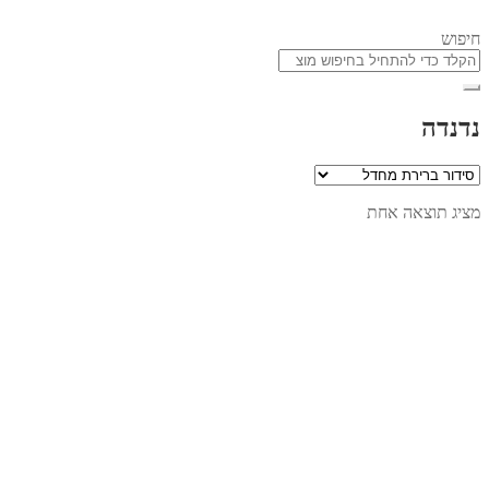
חיפוש
נדנדה
מציג תוצאה אחת