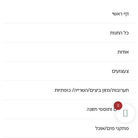
דף ראשי
כל החנות
אודות
צעצועים
תערובות/מזון ביצים/השרייה/ כופתיות
0
ויטמנים ותוספי תזונה
מתקני מים/אוכל