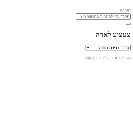
חיפוש
צעצוע לארה
מציגים את כל ⁦2⁩ התוצאות