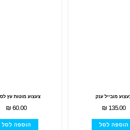
עצוע מובייל ענק
צעצוע מוטות עץ לס
₪
60.00
₪
135.00
הוספה לסל
הוספה לסל