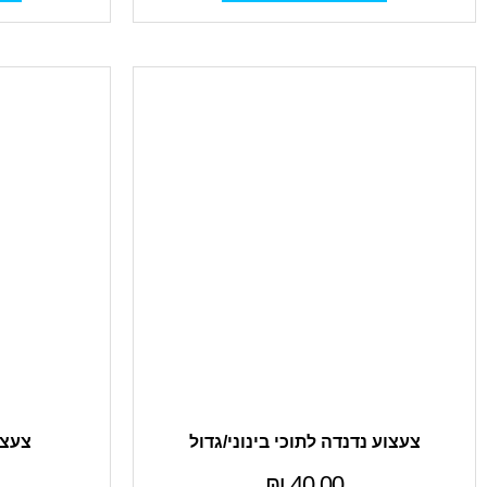
צעצוע נדנדה לתוכי בינוני/גדול
צעצו
₪
40.00