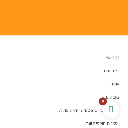
דף ראשי
כל החנות
אודות
צעצועים
0
תערובות/מזון ביצים/השרייה/ כופתיות
ויטמנים ותוספי תזונה