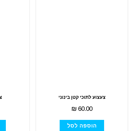
צעצוע לתוכי קטן בינוני
צ
₪
60.00
הוספה לסל