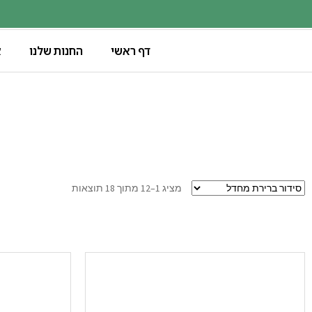
דף ראשי
החנות שלנו
א
מציג 1–12 מתוך 18 תוצאות