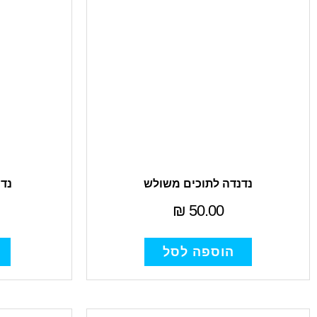
נדנדה לתוכים משולש
נדנ
₪
50.00
הוספה לסל