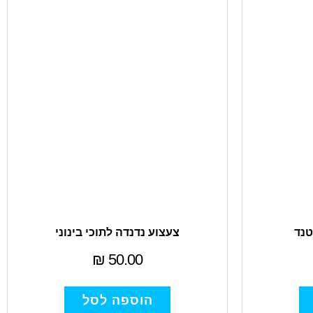
טנד
צעצוע נדנדה לתוכי בינוני
₪
50.00
הוספה לסל