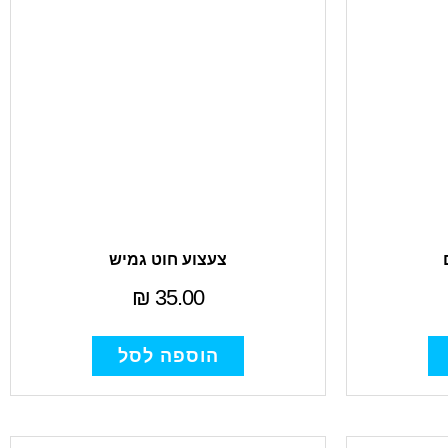
צעצוע חוט גמיש
₪
35.00
הוספה לסל