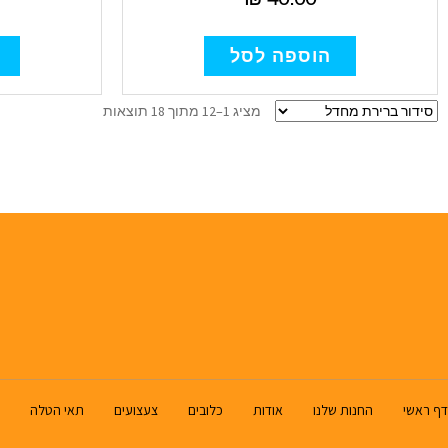
הוספה לסל
מציג 1–12 מתוך 18 תוצאות
דף ראשי
החנות שלנו
אודות
כלובים
צעצועים
תאי הטלה