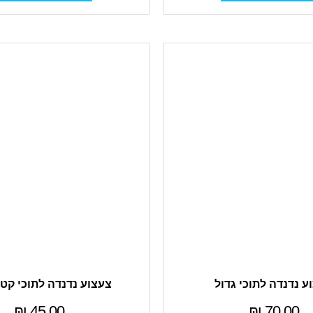
ע נדנדה לתוכי גדול
צעצוע נדנדה לתוכי קטן/
₪
45.00
₪
70.00