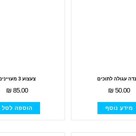
דה עגולה לתוכים
צעצוע 3 מעויינים
₪
85.00
₪
50.00
מידע נוסף
הוספה לסל