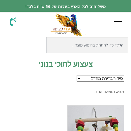
משלוחים לכל הארץ בעלות של 50 ש"ח בלבד!
צעצוע לתוכי בנוני
מציג תוצאה אחת