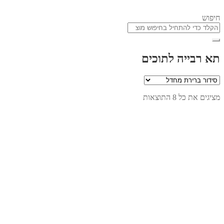
חיפוש
תא רבייה לתוכים
מציגים את כל ⁦8⁩ התוצאות