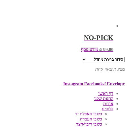
NO-PICK
99.00
₪
מידע נוסף
מציג תוצאה אחת
Instagram
Facebook-f
Envelope
דף ראשי
החנות שלנו
אודות
כלובים
כלובי האכלת יד
כלובי העברה
כלובי ריבוי/חצר