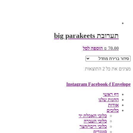
תערובת big parakeets
70.00
₪
הוספה לסל
מציגים את כל ⁦2⁩ התוצאות
Instagram
Facebook-f
Envelope
דף ראשי
החנות שלנו
אודות
כלובים
כלובי האכלת יד
כלובי העברה
כלובי ריבוי/חצר
סטנדים