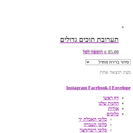
תערובת תוכים גדולים
85.00
₪
הוספה לסל
מציג תוצאה אחת
Instagram
Facebook-f
Envelope
דף ראשי
החנות שלנו
אודות
כלובים
כלובי האכלת יד
כלובי העברה
כלובי ריבוי/חצר