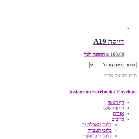
דייסה A19
180.00
₪
הוספה לסל
מציג תוצאה אחת
Instagram
Facebook-f
Envelope
דף ראשי
החנות שלנו
אודות
כלובים
כלובי האכלת יד
כלובי העברה
כלובי ריבוי/חצר