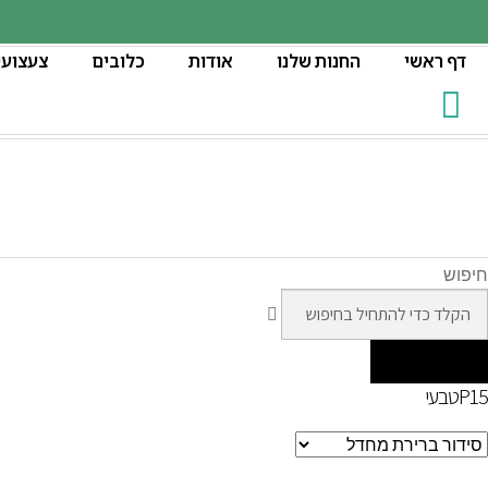
דף ראשי
החנות שלנו
אודות
כלובים
צעצועי
חיפוש
P15טבעי