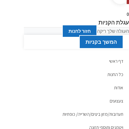
0
עגלת הקניות
העגלה שלך ריקה
חזור לחנות
המשך בקניות
דף ראשי
כל החנות
אודות
צעצועים
תערובות/מזון ביצים/השרייה/ כופתיות
ויטמנים ותוספי תזונה