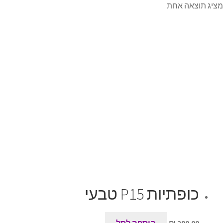
מציג תוצאה אחת
כופתיות P15 טבעי
290.00
₪
הוספה לסל