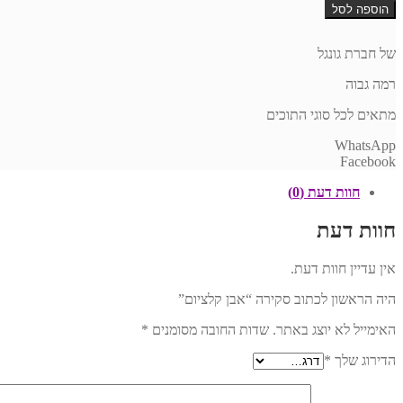
של
הוספה לסל
אבן
קלציום
של חברת גונגל
רמה גבוה
מתאים לכל סוגי התוכים
WhatsApp
Facebook
חוות דעת (0)
חוות דעת
אין עדיין חוות דעת.
היה הראשון לכתוב סקירה “אבן קלציום”
האימייל לא יוצג באתר.
שדות החובה מסומנים
*
הדירוג שלך
*