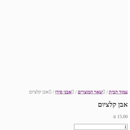
עמוד הבית
/
שאר המוצרים
/
אבני סידן
/
אבן קלציום
אבן קלציום
₪
15.00
כמות