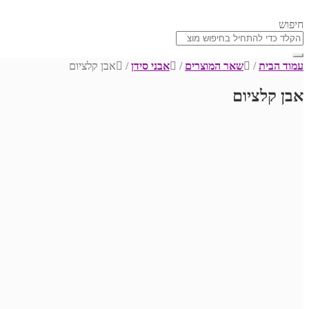
חיפוש
עמוד הבית
/
שאר המוצרים
/
אבני סידן
/
אבן קלציום
אבן קלציום