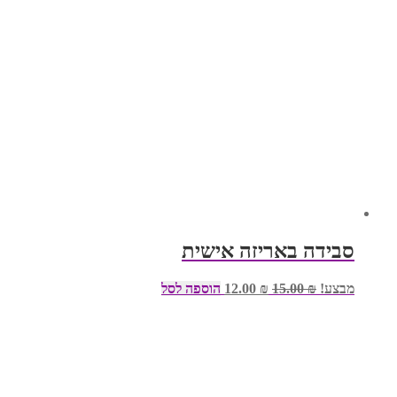
סבידה באריזה אישית
המחיר
המחיר
מבצע!
₪
15.00
₪
12.00
הוספה לסל
המקורי
הנוכחי
היה:
הוא:
₪ 12.00.
₪ 15.00.