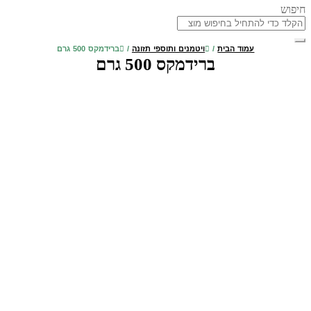
חיפוש
עמוד הבית
/
ויטמנים ותוספי תזונה
/
ברידמקס 500 גרם
ברידמקס 500 גרם