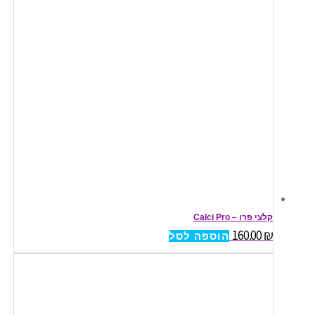
קלצי פרו – Calci Pro
160.00
₪
הוספה לסל