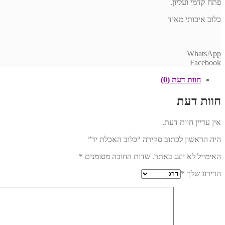
פתח קדמי ועליון.
כלוב איכותי מאוד
WhatsApp
Facebook
חוות דעת (0)
חוות דעת
אין עדיין חוות דעת.
היה הראשון לכתוב סקירה “כלוב האכלת יד”
האימייל לא יוצג באתר.
שדות החובה מסומנים
*
הדירוג שלך
*