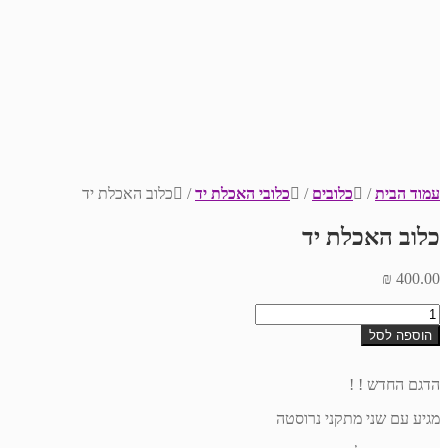
עמוד הבית
/
כלובים
/
כלובי האכלת יד
/
כלוב האכלת יד
כלוב האכלת יד
₪
400.00
כמות
של
הוספה לסל
כלוב
האכלת
יד
הדגם החדש ! !
מגיע עם שני מתקני נרוסטה